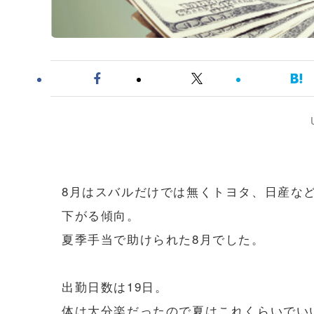
8月はスバルだけでは無くトヨタ、日産など
下がる傾向。
夏季手当で助けられた8月でした。
出勤日数は19日。
体は大分楽だったので夏はこれくらいでい