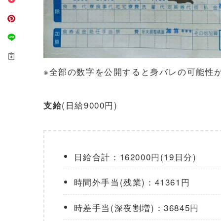
※全部の数字を公開すると身バレの可能性
(日給9000円)
支給
日給合計：162000円(19日分)
時間外手当(残業)：41361円
時差手当(深夜割増)：36845円