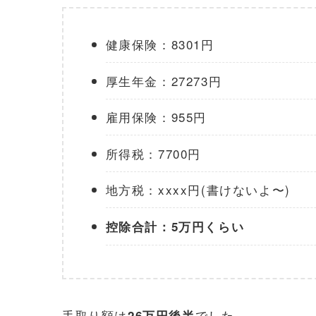
健康保険：8301円
厚生年金：27273円
雇用保険：955円
所得税：7700円
地方税：xxxx円(書けないよ〜)
控除合計：5万円くらい
手取り額は
でした。
26万円後半