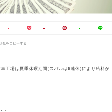
URLをコピーする
車工場は夏季休暇期間(スバルは9連休)により給料が
いよ。