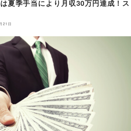
は夏季手当により月収30万円達成！ス
7月21日