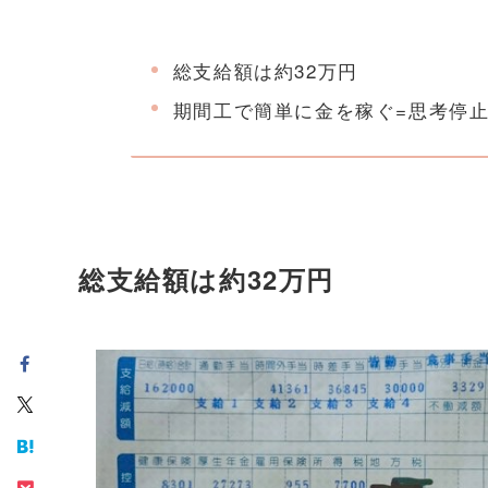
総支給額は約32万円
期間工で簡単に金を稼ぐ=思考停
総支給額は約32万円