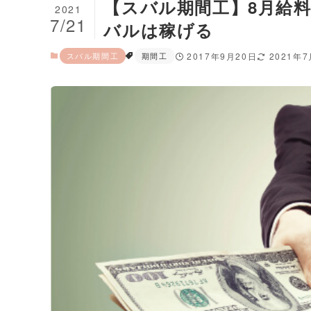
【スバル期間工】8月給料
2021
7/21
バルは稼げる
スバル期間工
期間工
2017年9月20日
2021年