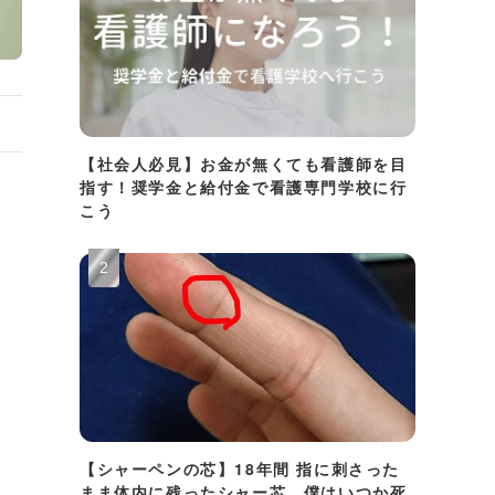
【社会人必見】お金が無くても看護師を目
指す！奨学金と給付金で看護専門学校に行
こう
【シャーペンの芯】18年間 指に刺さった
まま体内に残ったシャー芯。僕はいつか死