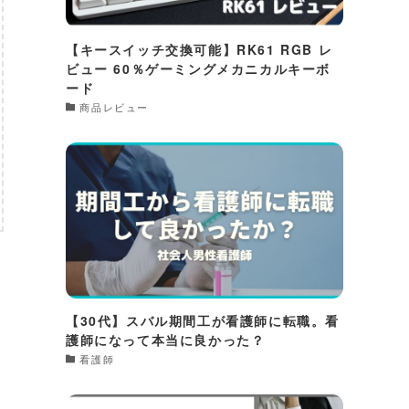
【キースイッチ交換可能】RK61 RGB レ
ビュー 60％ゲーミングメカニカルキーボ
ード
商品レビュー
【30代】スバル期間工が看護師に転職。看
護師になって本当に良かった？
看護師