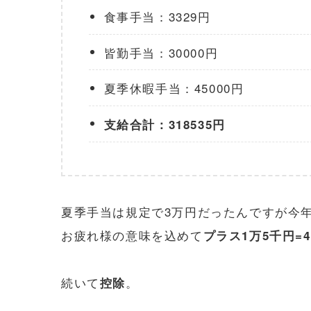
食事手当：3329円
皆勤手当：30000円
夏季休暇手当：45000円
支給合計：318535円
夏季手当は規定で3万円だったんですが今
お疲れ様の意味を込めて
プラス1万5千円=4
続いて
。
控除