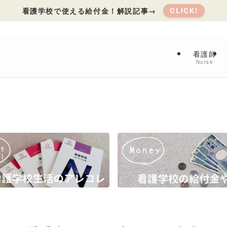
看護学校で使える給付金！解説記事→
CLICK!
看護師
Nurse