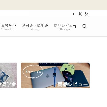
看護学生
給付金・奨学金
商品レビュー
School life
Money
Review