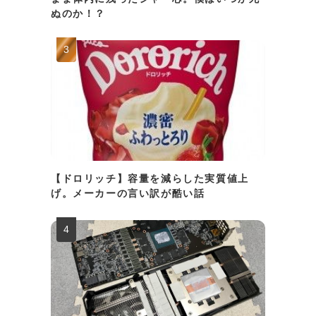
ぬのか！？
【ドロリッチ】容量を減らした実質値上
げ。メーカーの言い訳が酷い話