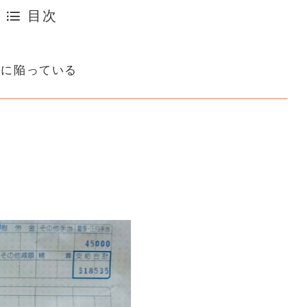
目次
止に陥っている